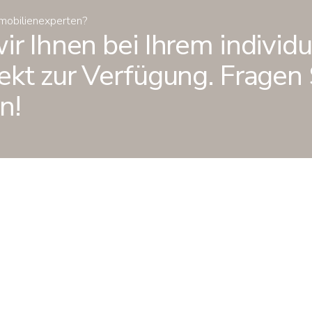
mmobilienexperten?
r Ihnen bei Ihrem individu
kt zur Verfügung. Fragen S
n!