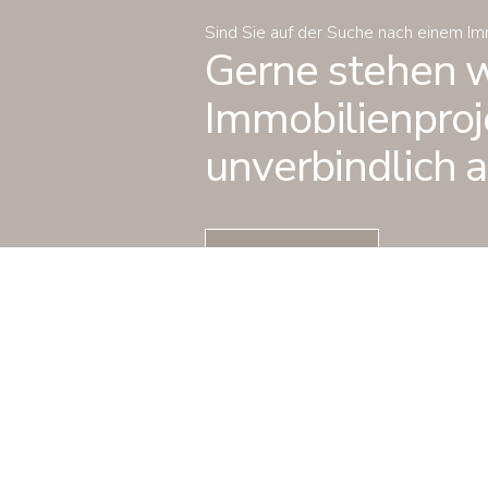
Sind Sie auf der Suche nach einem I
Gerne stehen wi
Immobilienproje
unverbindlich a
Kontakt zu uns