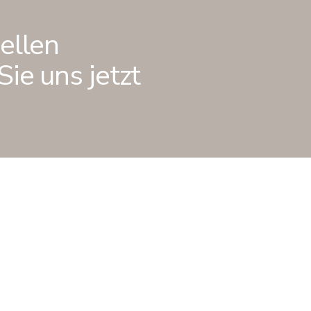
ellen
ie uns jetzt