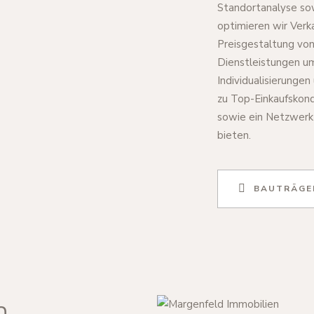
Standortanalyse sow
optimieren wir Verk
Preisgestaltung vo
Dienstleistungen u
Individualisierunge
zu Top-Einkaufskond
sowie ein Netzwerk
bieten.
BAUTRÄGE
n