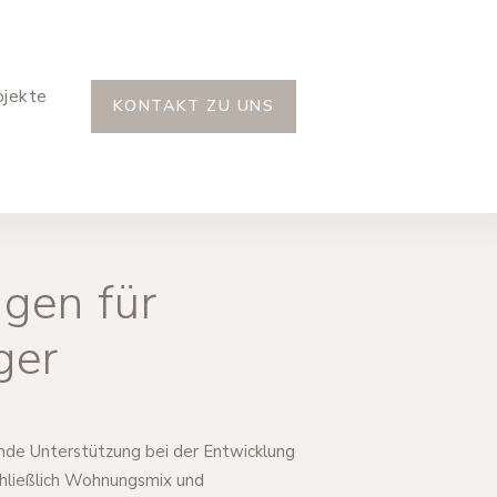
ojekte
KONTAKT ZU UNS
ngen für
ger
nde Unterstützung bei der Entwicklung
chließlich Wohnungsmix und