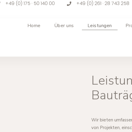
+49 (0) 175 · 50 140 00
+49 (0) 261 · 28 743 258
Home
Über uns
Leistungen
Pr
Leistu
Bauträ
Wir bieten umfasse
von Projekten, eins