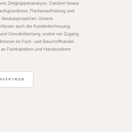
ie Zielgruppenanalyse. Darüber hinaus
aufsgrundrisse, Flächenaufteilung und
n Neubauprojekten. Unsere
mfassen auch die Kundenbetreuung,
n und Gewährleistung, wobei wir Zugang
itionen im Fach- und Baustoffhandel
 an Fachhändlern und Handwerkern
RVERTRIEB