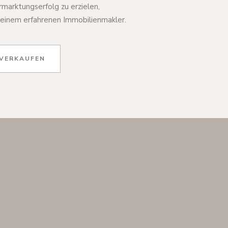
rmarktungserfolg zu erzielen,
 einem erfahrenen Immobilienmakler.
 VERKAUFEN