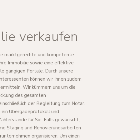
lie verkaufen
ine marktgerechte und kompetente
Ihre Immobilie sowie eine effektive
le gängigen Portale. Durch unsere
nteressenten können wir Ihnen zudem
vermitteln. Wir kümmern uns um die
icklung des gesamten
einschließlich der Begleitung zum Notar.
 ein Übergabeprotokoll und
ählerstände für Sie. Falls gewünscht,
me Staging und Renovierungsarbeiten
runternehmen organisieren. Um einen