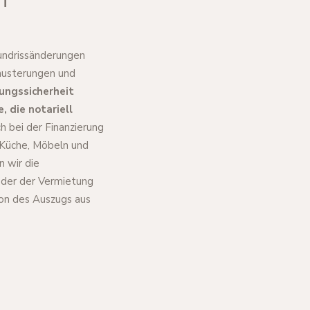
undrissänderungen
emusterungen und
ungssicherheit
 die notariell
h bei der Finanzierung
 Küche, Möbeln und
 wir die
oder der Vermietung
ion des Auszugs aus