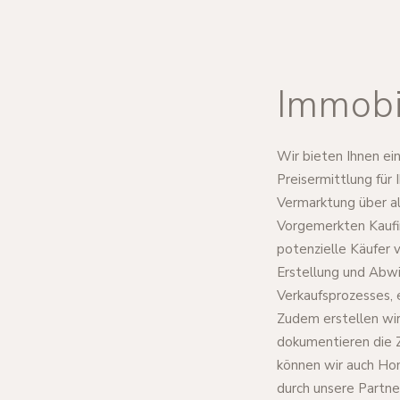
Immobi
Wir bieten Ihnen e
Preisermittlung für 
Vermarktung über al
Vorgemerkten Kaufi
potenzielle Käufer 
Erstellung und Abw
Verkaufsprozesses, 
Zudem erstellen wir
dokumentieren die Z
können wir auch Ho
durch unsere Partne