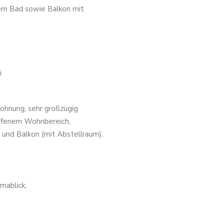
em Bad sowie Balkon mit
i
hnung, sehr großzügig
offenem Wohnbereich,
 und Balkon (mit Abstellraum).
mablick,