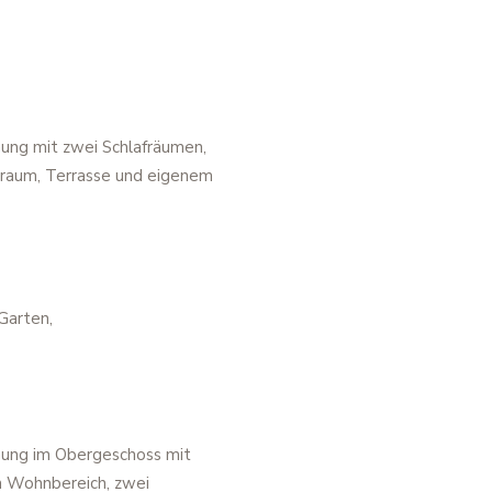
ng mit zwei Schlafräumen,
lraum, Terrasse und eigenem
Garten,
ung im Obergeschoss mit
m Wohnbereich, zwei