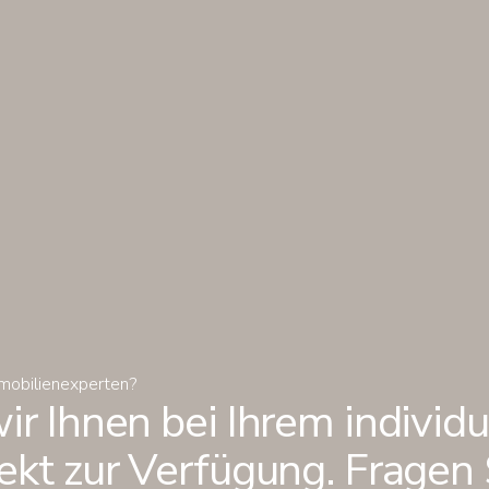
mmobilienexperten?
r Ihnen bei Ihrem individu
kt zur Verfügung. Fragen S