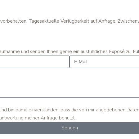
vorbehalten. Tagesaktuelle Verfügbarkeit auf Anfrage. Zwischenv
taufnahme und senden Ihnen gerne ein ausführliches Exposé zu. Fü
 und bin damit einverstanden, dass die von mir angegebenen Date
antwortung meiner Anfrage benutzt.
Senden