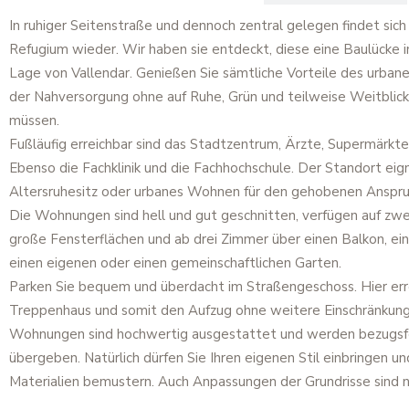
In ruhiger Seitenstraße und dennoch zentral gelegen findet sich
Refugium wieder. Wir haben sie entdeckt, diese eine Baulücke 
Lage von Vallendar. Genießen Sie sämtliche Vorteile des urban
der Nahversorgung ohne auf Ruhe, Grün und teilweise Weitblick
müssen.
Fußläufig erreichbar sind das Stadtzentrum, Ärzte, Supermärkte
Ebenso die Fachklinik und die Fachhochschule. Der Standort eigne
Altersruhesitz oder urbanes Wohnen für den gehobenen Anspru
Die Wohnungen sind hell und gut geschnitten, verfügen auf zwe
große Fensterflächen und ab drei Zimmer über einen Balkon, ei
einen eigenen oder einen gemeinschaftlichen Garten.
Parken Sie bequem und überdacht im Straßengeschoss. Hier err
Treppenhaus und somit den Aufzug ohne weitere Einschränkung
Wohnungen sind hochwertig ausgestattet und werden bezugsf
übergeben. Natürlich dürfen Sie Ihren eigenen Stil einbringen u
Materialien bemustern. Auch Anpassungen der Grundrisse sind n